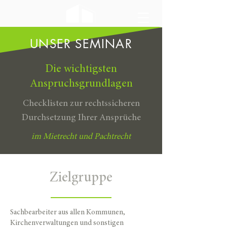
UNSER SEMINAR
Die wichtigsten
Anspruchsgrundlagen
Checklisten zur rechtssicheren
Durchsetzung Ihrer Ansprüche
im Mietrecht und Pachtrecht
Zielgruppe
Sachbearbeiter aus allen Kommunen,
Kirchenverwaltungen und sonstigen